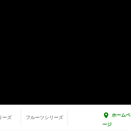
ホームペ
リーズ
フルーツシリーズ
ージ