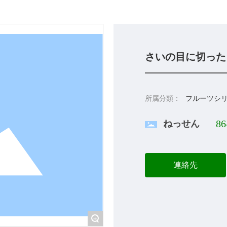
さいの目に切った
所属分類：
フルーツシ
ねっせん
86
連絡先
+