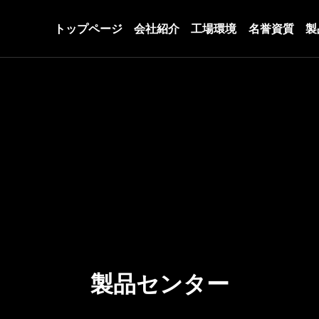
トップページ
会社紹介
工場環境
名誉資質
製
製品センター