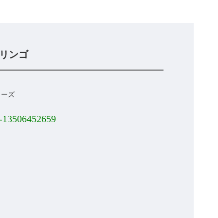
リンゴ
リーズ
-13506452659