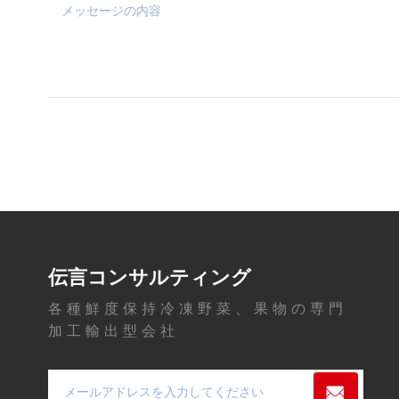
伝言コンサルティング
各種鮮度保持冷凍野菜、果物の専門
加工輸出型会社