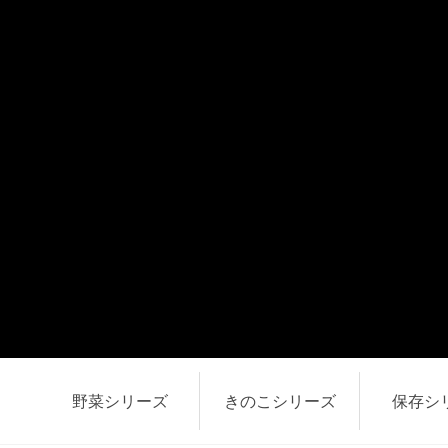
野菜シリーズ
きのこシリーズ
保存シ